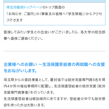
のトップ画面の
埼玉労働局トップページ
「お知らせ・ご案内」の〈事業主の皆様へ「学生情報」〉からアクセ
スできます
面接してみたい学生との出会いがございましたら、各大学の担当部
署へ直接ご連絡ください。
企業様へのお願い ～生活保護受給者の再就職への支援
をおねがいします。
埼玉県からの委託事業として、雇対協では就労支援専門員5名を県
内4か所の福祉事務所に配置し、生活保護受給者の就労支援（就労
支援専門員事業）を行っています。
生活保護受給者は増加傾向にありますが、受給者の中でも就労意
欲を持った方は大勢います。