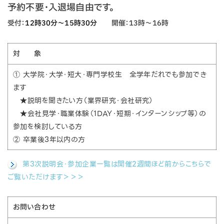
予約不要・入退場自由です。
受付：
12時30分〜15時30分
開催：13時〜16時
対 象
① 大学院・大学・短大・専門学校生 全学年だれでも参加でき
ます
★説明を聞きたい方（業界研究・会社研究）
★会社見学・職業体験（1DAY・短期・インターンシップ等）の
参加を検討している方
② 卒業後3年以内の方
第3次説明会・参加企業一覧は開催2週間ほど前からこちらで
ご覧いただけます＞＞＞
お問い合わせ