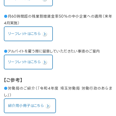
●
月60時間超の残業割増賃金率50％の中小企業への適用（来年
4月実施）
リーフレットはこちら
●
アルバイトを雇う際に留意していただきたい事項のご案内
リーフレットはこちら
【ご参考】
●
労働局のご紹介（「令和4年度
埼玉労働局
労働行政のあらま
し」）
紹介用小冊子はこちら